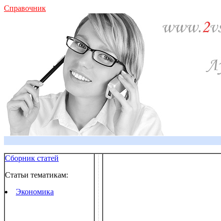
Справочник
Сборник статей
Статьи тематикам:
Экономика