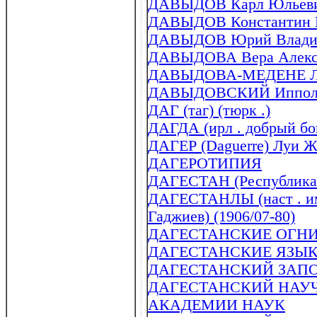
ДАВЫДОВ Карл Юльевич
ДАВЫДОВ Константин Ни
ДАВЫДОВ Юрий Владими
ДАВЫДОВА Вера Алексан
ДАВЫДОВА-МЕДЕНЕ Леа
ДАВЫДОВСКИЙ Ипполит 
ДАГ (таг) (тюрк .)
ДАГДА (ирл . добрый бо
ДАГЕР (Daguerre) Луи Ж
ДАГЕРОТИПИЯ
ДАГЕСТАН (Республика 
ДАГЕСТАНЛЫ (наст . им
Гаджиев) (1906/07-80)
ДАГЕСТАНСКИЕ ОГН
ДАГЕСТАНСКИЕ ЯЗЫ
ДАГЕСТАНСКИЙ ЗАП
ДАГЕСТАНСКИЙ НАУ
АКАДЕМИИ НАУК