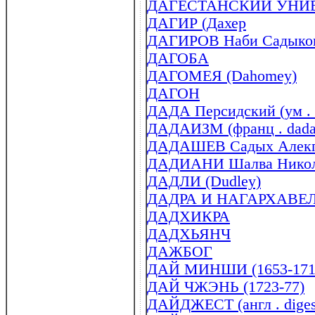
ДАГЕСТАНСКИЙ УНИ
ДАГИР (Дахер
ДАГИРОВ Наби Садыкови
ДАГОБА
ДАГОМЕЯ (Dahomey)
ДАГОН
ДАДА Персидский (ум . в 
ДАДАИЗМ (франц . dada
ДАДАШЕВ Садых Алекпе
ДАДИАНИ Шалва Никола
ДАДЛИ (Dudley)
ДАДРА И НАГАРХАВЕ
ДАДХИКРА
ДАДХЬЯНЧ
ДАЖБОГ
ДАЙ МИНШИ (1653-171
ДАЙ ЧЖЭНЬ (1723-77)
ДАЙДЖЕСТ (англ . digest