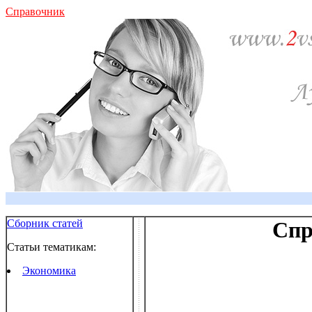
Справочник
Сборник статей
Спр
Статьи тематикам:
Экономика