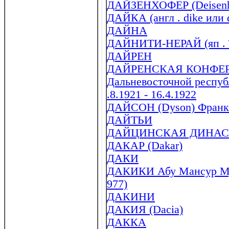
ДАЙЗЕНХОФЕР (Deisenhof
ДАЙКА (англ . dike или 
ДАЙНА
ДАЙНИТИ-НЕРАЙ (яп . Та
ДАЙРЕН
ДАЙРЕНСКАЯ КОНФЕРЕ
Дальневосточной респуб
.8.1921 - 16.4.1922
ДАЙСОН (Dyson) Франк 
ДАЙТЬИ
ДАЙЦИНСКАЯ ДИНАС
ДАКАР (Dakar)
ДАКИ
ДАКИКИ Абу Мансур Мух
977)
ДАКИНИ
ДАКИЯ (Dacia)
ДАККА