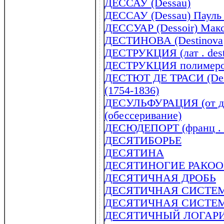
ДЕССАУ (Dessau)
ДЕССАУ (Dessau) Пауль 
ДЕССУАР (Dessoir) Макс
ДЕСТИНОВА (Destinova
ДЕСТРУКЦИЯ (лат . destr
ДЕСТРУКЦИЯ полимер
ДЕСТЮТ ДЕ ТРАСИ (Destu
(1754-1836)
ДЕСУЛЬФУРАЦИЯ (от де ..
(обессеривание)
ДЕСЮДЕПОРТ (франц . de
ДЕСЯТИБОРЬЕ
ДЕСЯТИНА
ДЕСЯТИНОГИЕ РАКОО
ДЕСЯТИЧНАЯ ДРОБЬ
ДЕСЯТИЧНАЯ СИСТЕ
ДЕСЯТИЧНАЯ СИСТЕ
ДЕСЯТИЧНЫЙ ЛОГАР