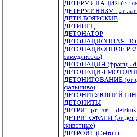
ДЕТЕРМИНАЦИЯ (от лат .
ДЕТЕРМИНИЗМ (от лат . 
ДЕТИ БОЯРСКИЕ
ДЕТИНЕЦ
ДЕТОНАТОР
ДЕТОНАЦИОННАЯ ВО
ДЕТОНАЦИОННОЕ РЕЛЕ 
замедлитель)
ДЕТОНАЦИЯ (франц . det
ДЕТОНАЦИЯ МОТОРН
ДЕТОНИРОВАНИЕ (от фра
фальшиво)
ДЕТОНИРУЮЩИЙ ШН
ДЕТОНИТЫ
ДЕТРИТ (от лат . detritus
ДЕТРИТОФАГИ (от детрит
животные)
ДЕТРОЙТ (Detroit)