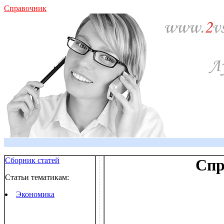
Справочник
Сборник статей
Спр
Статьи тематикам:
Экономика