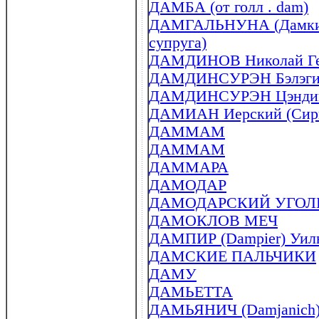
ДАМБА (от голл . dam)
ДАМГАЛЬНУНА (Дамкина
супруга)
ДАМДИНОВ Николай Герм
ДАМДИНСУРЭН Бэлэгийн
ДАМДИНСУРЭН Цэндийн
ДАМИАН Иерский (Сирий
ДАММАМ
ДАММАМ
ДАММАРА
ДАМОДАР
ДАМОДАРСКИЙ УГОЛ
ДАМОКЛОВ МЕЧ
ДАМПИР (Dampier) Уиль
ДАМСКИЕ ПАЛЬЧИКИ
ДАМУ
ДАМЬЕТТА
ДАМЬЯНИЧ (Damjanich) 