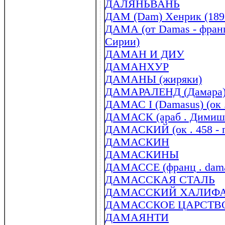
ДАЛЯНЬВАНЬ
ДАМ (Dam) Хенрик (189
ДАМА (от Damas - францу
Сирии)
ДАМАН И ДИУ
ДАМАНХУР
ДАМАНЫ (жиряки)
ДАМАРАЛЕНД (Дамара) 
ДАМАС I (Damasus) (ок .
ДАМАСК (араб . Димиш
ДАМАСКИЙ (ок . 458 - п
ДАМАСКИН
ДАМАСКИНЫ
ДАМАССЕ (франц . damas
ДАМАССКАЯ СТАЛЬ
ДАМАССКИЙ ХАЛИФ
ДАМАССКОЕ ЦАРСТВ
ДАМАЯНТИ