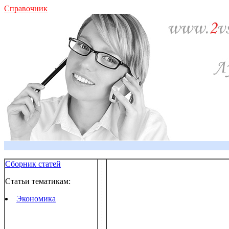
Справочник
Сборник статей
Статьи тематикам:
Экономика