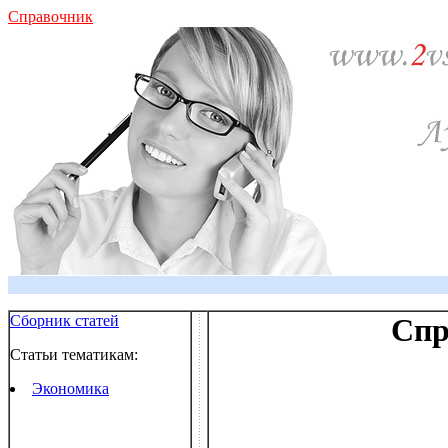
Справочник
Сборник статей
Спр
Статьи тематикам:
Экономика