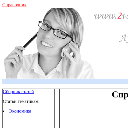
Справочник
Сборник статей
Спр
Статьи тематикам:
Экономика