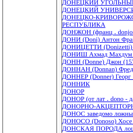
ДОНЕЦКИЙ УГОЛЬНЫЙ 
ДОНЕЦКИЙ УНИВЕРС
ДОНЕЦКО-КРИВОРОЖ
РЕСПУБЛИКА
ДОНЖОН (франц . donjo
ДОНИ (Doni) Антон Фран
ДОНИЦЕТТИ (Donizetti) 
ДОНИШ Ахмад Махдум и
ДОНН (Donne) Джон (157
ДОННАН (Donnan) Фреде
ДОННЕР (Donner) Георг 
ДОННИК
ДОНОР
ДОНОР (от лат . dono - 
ДОНОРНО-АКЦЕПТОР
ДОНОС заведомо ложн
ДОНОСО (Donoso) Хосе (
ДОНСКАЯ ПОРОДА лош