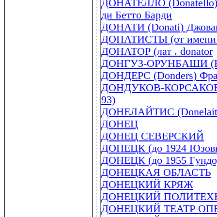
ДОНАТЕЛЛО (Donatello) 
ди Бетто Барди
ДОНАТИ (Donati) Джован
ДОНАТИСТЫ (от имени 
ДОНАТОР (лат . donator
ДОНГУЗ-ОРУНБАШИ (Н
ДОНДЕРС (Donders) Фран
ДОНДУКОВ-КОРСАКОВ А
93)
ДОНЕЛАЙТИС (Donelaitis
ДОНЕЦ
ДОНЕЦ СЕВЕРСКИЙ
ДОНЕЦК (до 1924 Юзов
ДОНЕЦК (до 1955 Гундо
ДОНЕЦКАЯ ОБЛАСТЬ
ДОНЕЦКИЙ КРЯЖ
ДОНЕЦКИЙ ПОЛИТЕХ
ДОНЕЦКИЙ ТЕАТР ОП