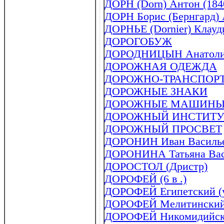
ДОРН (Dorn) Антон (184
ДОРН Борис (Бернгард) 
ДОРНЬЕ (Dornier) Клауди
ДОРОГОБУЖ
ДОРОДНИЦЫН Анатолий 
ДОРОЖНАЯ ОДЕЖДА
ДОРОЖНО-ТРАНСПОР
ДОРОЖНЫЕ ЗНАКИ
ДОРОЖНЫЕ МАШИН
ДОРОЖНЫЙ ИНСТИТУ
ДОРОЖНЫЙ ПРОСВЕТ
ДОРОНИН Иван Васильев
ДОРОНИНА Татьяна Васил
ДОРОСТОЛ (Дристр)
ДОРОФЕЙ (6 в .)
ДОРОФЕЙ Египетский (у
ДОРОФЕЙ Мелитинский (
ДОРОФЕЙ Никомидийский