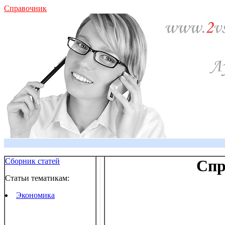
Справочник
Сборник статей
Спр
Статьи тематикам:
Экономика