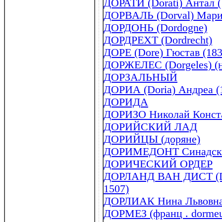
ДОРАТИ (Dorati) Антал (
ДОРВАЛЬ (Dorval) Мари 
ДОРДОНЬ (Dordogne)
ДОРДРЕХТ (Dordrecht)
ДОРЕ (Dore) Гюстав (183
ДОРЖЕЛЕС (Dorgeles) (н
ДОРЗАЛЬНЫЙ
ДОРИА (Doria) Андреа (
ДОРИДА
ДОРИЗО Николай Констан
ДОРИЙСКИЙ ЛАД
ДОРИЙЦЫ (доряне)
ДОРИМЕДОНТ Синадский 
ДОРИЧЕСКИЙ ОРДЕР
ДОРЛАНД ВАН ДИСТ (Door
1507)
ДОРЛИАК Нина Львовна (
ДОРМЕЗ (франц . dorme