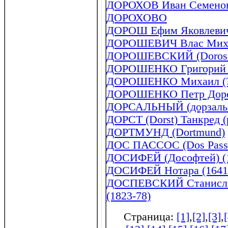
ДОРОХОВ Иван Семенови
ДОРОХОВО
ДОРОШ Ефим Яковлевич 
ДОРОШЕВИЧ Влас Михай
ДОРОШЕВСКИЙ (Doroszew
ДОРОШЕНКО Григорий Я
ДОРОШЕНКО Михаил (? 
ДОРОШЕНКО Петр Дороф
ДОРСАЛЬНЫЙ (дорзальный
ДОРСТ (Dorst) Танкред (р
ДОРТМУНД (Dortmund)
ДОС ПАССОС (Dos Passo
ДОСИФЕЙ (Дософтей) (1
ДОСИФЕЙ Нотара (1641
ДОСПЕВСКИЙ Станислав 
(1823-78)
Страница:
[1]
,
[2]
,
[3]
,