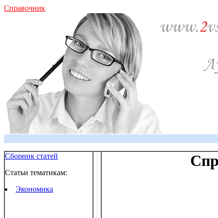
Справочник
Сборник статей
Спр
Статьи тематикам:
Экономика