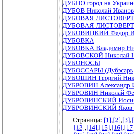
ДУБНО город на Украин
ДУБОВ Николай Иванови
ДУБОВАЯ ЛИСТОВЕР
ДУБОВАЯ ЛИСТОВЕР
ДУБОВИЦКИЙ Федор Ива
ДУБОВКА
ДУБОВКА Владимир Нико
ДУБОВСКОЙ Николай Ни
ДУБОНОСЫ
ДУБОССАРЫ (Дубэсарь
ДУБОШИН Георгий Никол
ДУБРОВИН Александр Ив
ДУБРОВИН Николай Федо
ДУБРОВИНСКИЙ Иосиф Ф
ДУБРОВИНСКИЙ Яков Фе
Страница:
[1]
,
[2]
,
[3]
,
[13]
,
[14]
,
[15]
,
[16]
,
[17