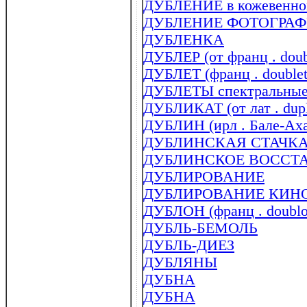
ДУБЛЕНИЕ в кожевенном
ДУБЛЕНИЕ ФОТОГРА
ДУБЛЕНКА
ДУБЛЕР (от франц . doubl
ДУБЛЕТ (франц . double
ДУБЛЕТЫ спектральны
ДУБЛИКАТ (от лат . dupl
ДУБЛИН (ирл . Бале-Аха
ДУБЛИНСКАЯ СТАЧК
ДУБЛИНСКОЕ ВОССТА
ДУБЛИРОВАНИЕ
ДУБЛИРОВАНИЕ КИН
ДУБЛОН (франц . doubl
ДУБЛЬ-БЕМОЛЬ
ДУБЛЬ-ДИЕЗ
ДУБЛЯНЫ
ДУБНА
ДУБНА