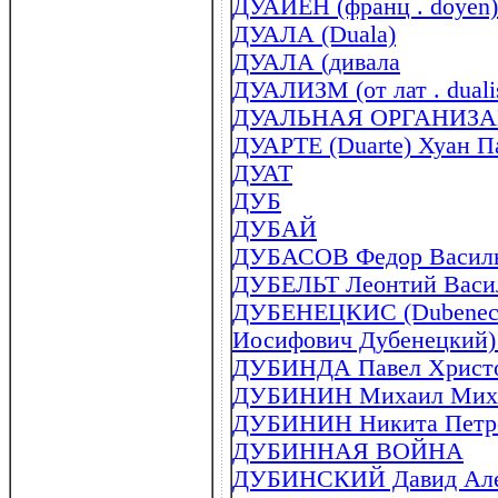
ДУАЙЕН (франц . doyen)
ДУАЛА (Duala)
ДУАЛА (дивала
ДУАЛИЗМ (от лат . duali
ДУАЛЬНАЯ ОРГАНИЗ
ДУАРТЕ (Duarte) Хуан Па
ДУАТ
ДУБ
ДУБАЙ
ДУБАСОВ Федор Василье
ДУБЕЛЬТ Леонтий Васил
ДУБЕНЕЦКИС (Dubenecki
Иосифович Дубенецкий) 
ДУБИНДА Павел Христоф
ДУБИНИН Михаил Михай
ДУБИНИН Никита Петров
ДУБИННАЯ ВОЙНА
ДУБИНСКИЙ Давид Алек