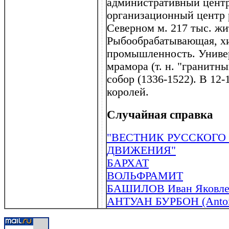
административный центр
организационный центр 
Северном м. 217 тыс. жи
Рыбообрабатывающая, хи
промышленность. Универ
мрамора (т. н. "гранитный
собор (1336-1522). В 12
королей.
Случайная справка
"ВЕСТНИК РУССКОГО
ДВИЖЕНИЯ"
БАРХАТ
ВОЛЬФРАМИТ
БАШИЛОВ Иван Яковлев
АНТУАН БУРБОН (Antoine