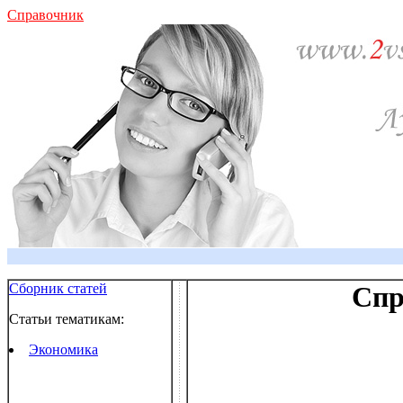
Справочник
Сборник статей
Спр
Статьи тематикам:
Экономика