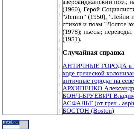
азербайджанский поэт, 
(1960), Герой Социалист
"Ленин" (1950), "Лейли 
стихов и поэм "Долгое эх
(1978); пьесы; переводы
(1951).
Случайная справка
АНТИЧНЫЕ ГОРОДА в Пр
ходе греческой колонизац
античные города: на севе
АРХИПЕНКО Александр П
БОНЧ-БРУЕВИЧ Владими
АСФАЛЬТ (от греч . aspha
БОСТОН (Boston)