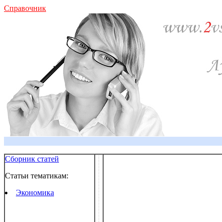
Справочник
Сборник статей
Статьи тематикам:
Экономика