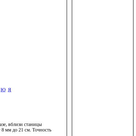
Ю
Я
азе, вблизи станицы
8 мм до 21 см. Точность