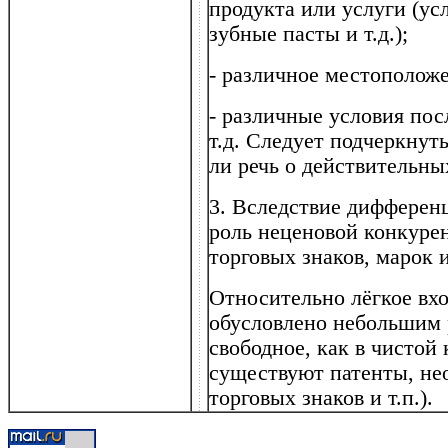
продукта или услуги (ус
зубные пасты и т.д.);
- различное местоположе
- различные условия по
т.д. Следует подчеркнуть
ли речь о действительн
3. Вследствие дифферен
роль неценовой конкурен
торговых знаков, марок и 
Относительно лёгкое вхо
обусловлено небольшим 
свободное, как в чистой
существуют патенты, не
торговых знаков и т.п.).