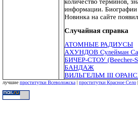
количество терминов, зн
информации. Биографии 
Новинка на сайте появил
Случайная справка
АТОМНЫЕ РАДИУСЫ
АХУНДОВ Сулейман Сан
БИЧЕР-СТОУ (Beecher-St
БАНДАЖ
ВИЛЬГЕЛЬМ III ОРАНСК
лучшие
проститутки Всеволожска
|
проститутки Красное Село