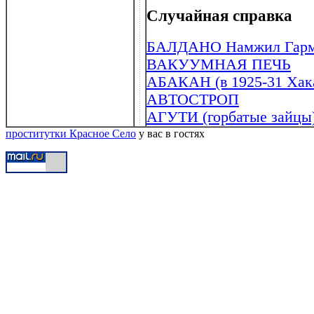
Случайная справка
БАЛДАНО Намжил Гарма
ВАКУУМНАЯ ПЕЧЬ
АБАКАН (в 1925-31 Хак
АВТОСТРОП
АГУТИ (горбатые зайцы
проститутки Красное Село
у вас в гостях