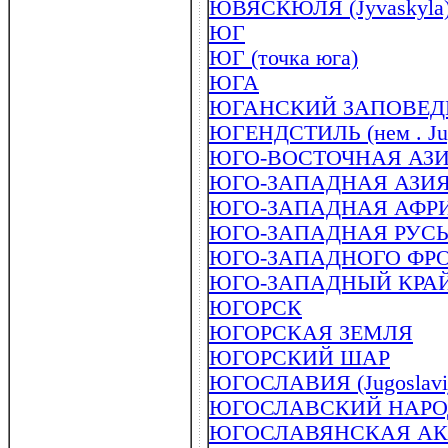
ЮВЯСКЮЛЯ (Jyvaskyla
ЮГ
ЮГ (точка юга)
ЮГА
ЮГАНСКИЙ ЗАПОВЕД
ЮГЕНДСТИЛЬ (нем . Jug
ЮГО-ВОСТОЧНАЯ АЗ
ЮГО-ЗАПАДНАЯ АЗИ
ЮГО-ЗАПАДНАЯ АФР
ЮГО-ЗАПАДНАЯ РУС
ЮГО-ЗАПАДНОГО ФР
ЮГО-ЗАПАДНЫЙ КРА
ЮГОРСК
ЮГОРСКАЯ ЗЕМЛЯ
ЮГОРСКИЙ ШАР
ЮГОСЛАВИЯ (Jugoslavi
ЮГОСЛАВСКИЙ НАРО
ЮГОСЛАВЯНСКАЯ АКАД