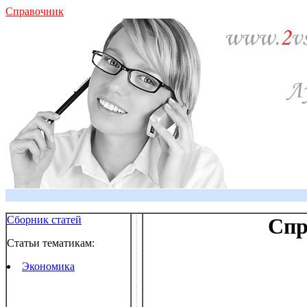
Справочник
Сборник статей
Спр
Статьи тематикам:
Экономика