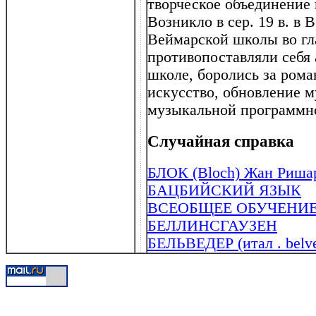
творческое объединение
Возникло в сер. 19 в. в
Веймарской школы во гл
противопоставляли себя
школе, боролись за ром
искусство, обновление 
музыкальной программн
Случайная справка
БЛОК (Bloch) Жан Ришар
БАЦБИЙСКИЙ ЯЗЫК
ВСЕОБЩЕЕ ОБУЧЕНИЕ 
БЕЛЛИНСГАУЗЕН
БЕЛЬВЕДЕР (итал . belv