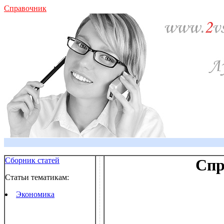
Справочник
Сборник статей
Спр
Статьи тематикам:
Экономика