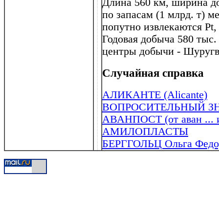
Длина 560 км, ширина д
по запасам (1 млрд. т) 
попутно извлекаются Pt,
Годовая добыча 580 тыс.
центры добычи - Шуругв
Случайная справка
АЛИКАНТЕ (Alicante)
ВОПРОСИТЕЛЬНЫЙ З
АВАНПОСТ (от аван ... и
АМИЛОПЛАСТЫ
БЕРГГОЛЬЦ Ольга Федор