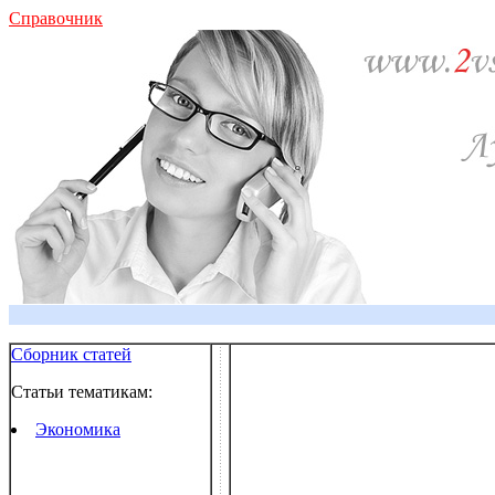
Справочник
Сборник статей
Статьи тематикам:
Экономика