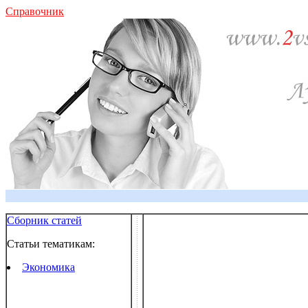
Справочник
Сборник статей
Статьи тематикам:
Экономика