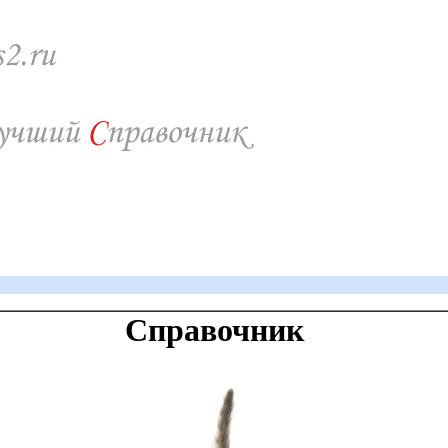
Справочник