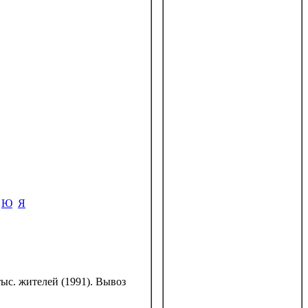
Ю
Я
ыс. жителей (1991). Вывоз