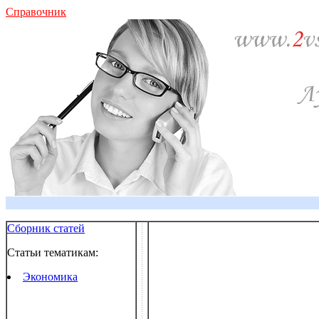
Справочник
Сборник статей
Статьи тематикам:
Экономика