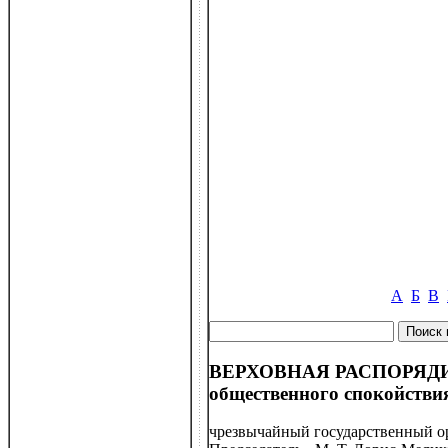
А
Б
В
ВЕРХОВНАЯ РАСПОРЯДИТЕ
общественного спокойстви
чрезвычайный государственный ор