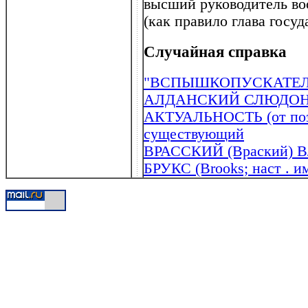
высший руководитель во
(как правило глава госуд
Случайная справка
"ВСПЫШКОПУСКАТЕЛ
АЛДАНСКИЙ СЛЮДО
АКТУАЛЬНОСТЬ (от поздн
существующий
ВРАССКИЙ (Враский) Вл
БРУКС (Brooks; наст . 