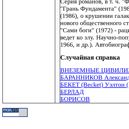
Серия романов, в т. ч. 
"Грань Фундамента" (198
(1986), о крушении гал
нового общественного ст
"Сами боги" (1972) - ра
ведет ко злу. Научно-по
1966, и др.). Автобиогра
Случайная справка
ВНЕЗЕМНЫЕ ЦИВИЛИ
БАРАННИКОВ Александр
БЕКЕТ (Becket) Уэлтон (
БЕРЛАД
БОРИСОВ