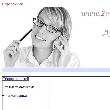
Справочник
Сборник статей
Статьи тематикам:
Экономика