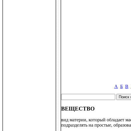
А
Б
В
ВЕЩЕСТВО
вид материи, который обладает ма
подразделять на простые, образов