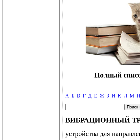
Полный списо
А
Б
В
Г
Д
Е
Ж
З
И
К
Л
М
ВИБРАЦИОННЫЙ Т
устройства для направл