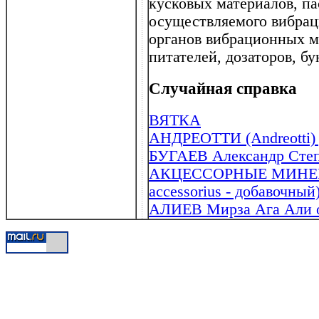
кусковых материалов, па
осуществляемого вибрац
органов вибрационных м
питателей, дозаторов, бу
Случайная справка
ВЯТКА
АНДРЕОТТИ (Andreotti) 
БУГАЕВ Александр Степа
АКЦЕССОРНЫЕ МИНЕРАЛЫ
accessorius - добавочный
АЛИЕВ Мирза Ага Али о