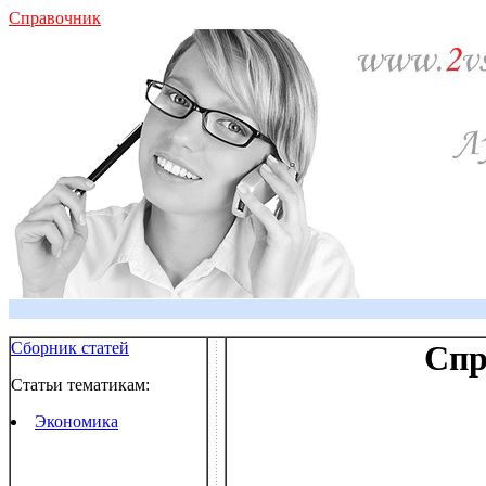
Справочник
Сборник статей
Спр
Статьи тематикам:
Экономика