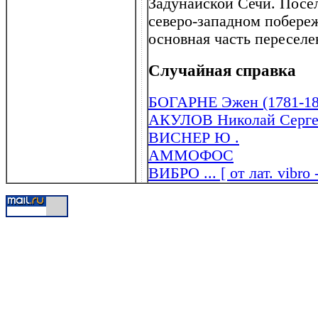
Задунайской Сечи. Посел
северо-западном побережь
основная часть переселе
Случайная справка
БОГАРНЕ Эжен (1781-18
АКУЛОВ Николай Сергее
ВИСНЕР Ю .
АММОФОС
ВИБРО ... [ от лат. vibro 