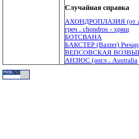
Случайная справка
АХОНДРОПЛАЗИЯ (от а -
греч . chondros - хрящ
БОТСВАНА
БАКСТЕР (Baxter) Ричард
ВЕПСОВСКАЯ ВОЗВЫ
АНЗЮС (англ . Australia