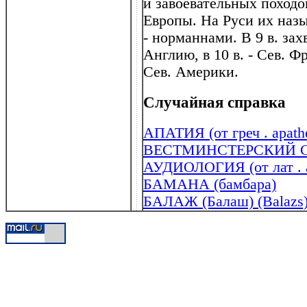
и завоевательных походов 
Европы. На Руси их назы
- норманнами. В 9 в. за
Англию, в 10 в. - Сев. 
Сев. Америки.
Случайная справка
АПАТИЯ (от греч . apathe
ВЕСТМИНСТЕРСКИЙ С
АУДИОЛОГИЯ (от лат . au
БАМАНА (бамбара)
БАЛАЖ (Балаш) (Balazs)