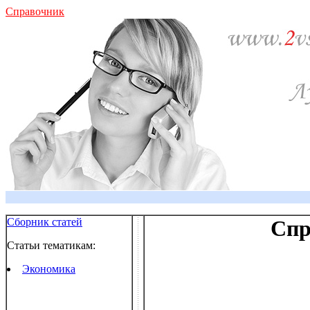
Справочник
Сборник статей
Спр
Статьи тематикам:
Экономика