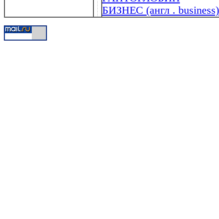
БИЗНЕС (англ . business)