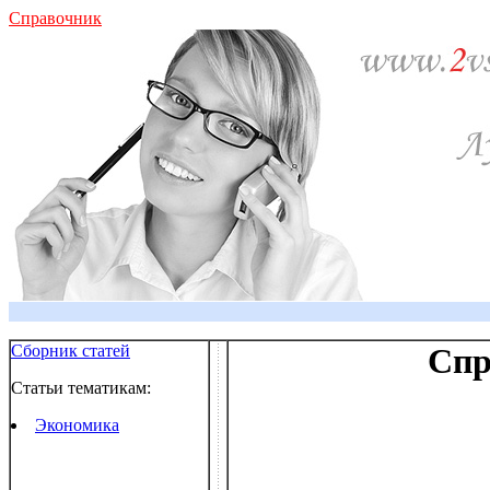
Справочник
Сборник статей
Спр
Статьи тематикам:
Экономика