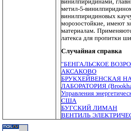
винилпиридинами, главн
метил-5-винилпиридином
винилпиридиновых каучук
морозостойкие, имеют 
материалам. Применяютс
латекса для пропитки ши
Случайная справка
"БЕНГАЛЬСКОЕ ВОЗР
АКСАКОВО
БРУКХЕЙВЕНСКАЯ Н
ЛАБОРАТОРИЯ (Brookhave
Управления энергетичес
США
БУГСКИЙ ЛИМАН
ВЕНТИЛЬ ЭЛЕКТРИЧЕ