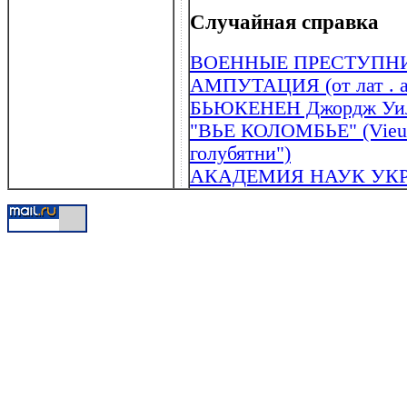
Случайная справка
ВОЕННЫЕ ПРЕСТУПН
АМПУТАЦИЯ (от лат . am
БЬЮКЕНЕН Джордж Уиль
"ВЬЕ КОЛОМБЬЕ" (Vieux-
голубятни")
АКАДЕМИЯ НАУК УК