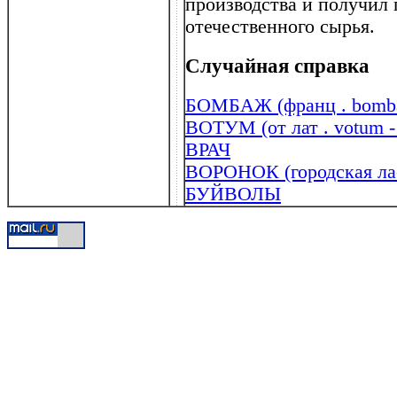
производства и получил
отечественного сырья.
Случайная справка
БОМБАЖ (франц . bomba
ВОТУМ (от лат . votum 
ВРАЧ
ВОРОНОК (городская ла
БУЙВОЛЫ