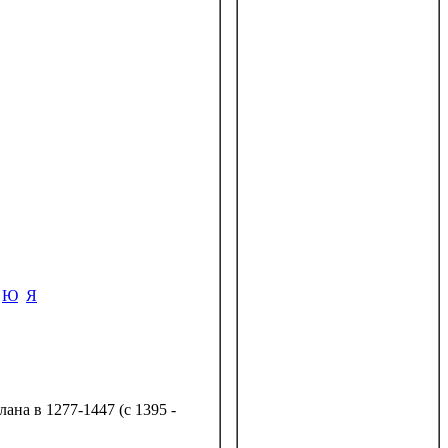
Ю
Я
ана в 1277-1447 (с 1395 -