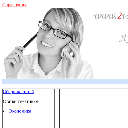
Справочник
Сборник статей
Статьи тематикам:
Экономика