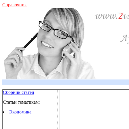
Справочник
Сборник статей
Статьи тематикам:
Экономика