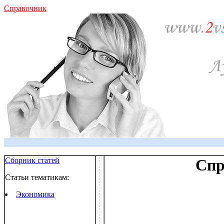
Справочник
Сборник статей
Спр
Статьи тематикам:
Экономика