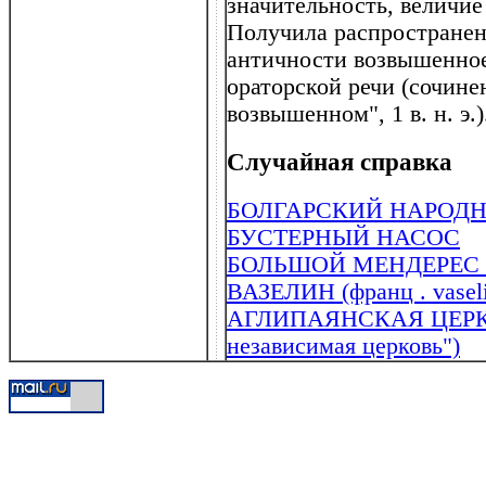
значительность, величие
Получила распространение
античности возвышенное 
ораторской речи (сочин
возвышенном", 1 в. н. э.)
Случайная справка
БОЛГАРСКИЙ НАРОД
БУСТЕРНЫЙ НАСОС
БОЛЬШОЙ МЕНДЕРЕС (B
ВАЗЕЛИН (франц . vaseli
АГЛИПАЯНСКАЯ ЦЕРКО
независимая церковь")