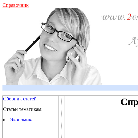
Справочник
Сборник статей
Спр
Статьи тематикам:
Экономика