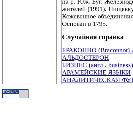
на р. Юж. Буг. Железнод
жителей (1991). Пищевк
Кожевенное объединение,
Основан в 1795.
Случайная справка
БРАКОННО (Braconnot) А
АЛЬДОСТЕРОН
БИЗНЕС (англ . business)
АРАМЕЙСКИЕ ЯЗЫКИ
АНАЛИТИЧЕСКАЯ ФУ