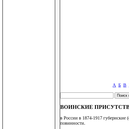
А
Б
В
ВОИНСКИЕ ПРИСУТСТ
в России в 1874-1917 губернские 
повинности.