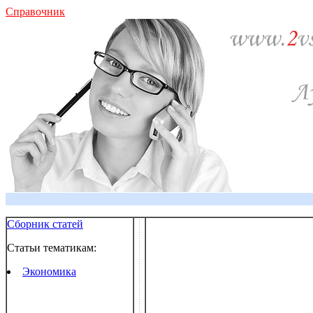
Справочник
Сборник статей
Статьи тематикам:
Экономика