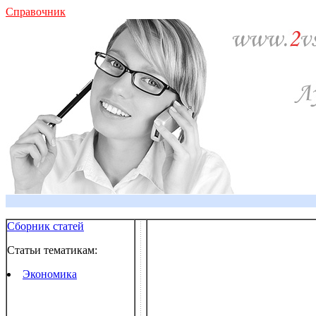
Справочник
Сборник статей
Статьи тематикам:
Экономика