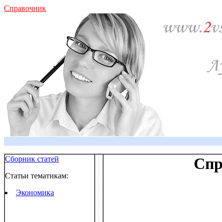
Справочник
Сборник статей
Спр
Статьи тематикам:
Экономика