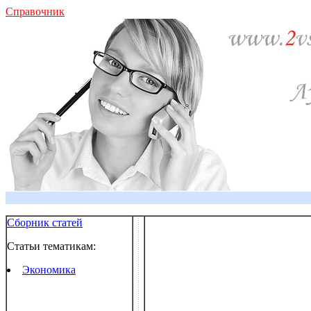
Справочник
Сборник статей
Статьи тематикам:
Экономика