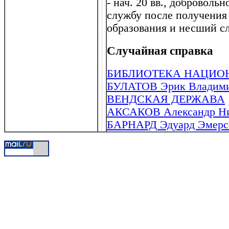
- нач. 20 вв., добровол
службу после получения
образования и несший сл
Случайная справка
БИБЛИОТЕКА НАЦИО
БУЛАТОВ Эрик Владимир
ВЕНДСКАЯ ДЕРЖАВА
АКСАКОВ Александр Ник
БАРНАРД Эдуард Эмерсо