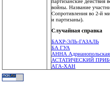
партизанские действия в
войны. Название участн
Сопротивления во 2-й м
и партизаны).
Случайная справка
БАХР-ЭЛЬ-ГАЗАЛЬ
БА ГУА
АННА Адрианопольская (
АСТАТИЧЕСКИЙ ПРИБ
АГА-ХАН