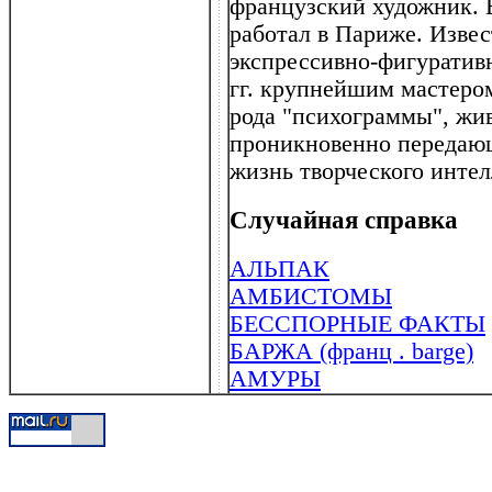
французский художник. 
работал в Париже. Извес
экспрессивно-фигуративн
гг. крупнейшим мастером
рода "психограммы", жив
проникновенно передаю
жизнь творческого интел
Случайная справка
АЛЬПАК
АМБИСТОМЫ
БЕССПОРНЫЕ ФАКТЫ
БАРЖА (франц . barge)
АМУРЫ