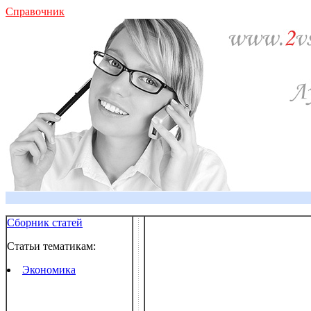
Справочник
Сборник статей
Статьи тематикам:
Экономика