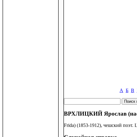
А
Б
В
ВРХЛИЦКИЙ Ярослав (нас
Frida) (1853-1912), чешский поэт.