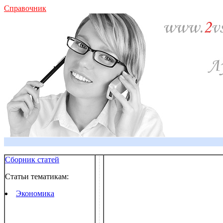
Справочник
Сборник статей
Статьи тематикам:
Экономика