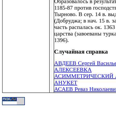
Образовалось в результа
1185-87 против господст
Тырново. В сер. 14 в. в
(Добруджа; в нач. 15 в. 
часть распалась ок. 136
царства (завоеваны турк
1396).
Случайная справка
АВДЕЕВ Сергей Василье
АЛЕКСЕЕВКА
АСИММЕТРИЧЕСКИЙ 
АНУКЕТ
АСАЕВ Реваз Николаевич 