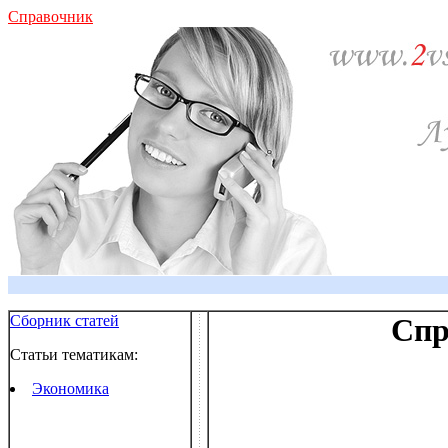
Справочник
Сборник статей
Спр
Статьи тематикам:
Экономика