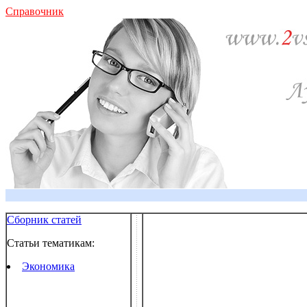
Справочник
Сборник статей
Статьи тематикам:
Экономика