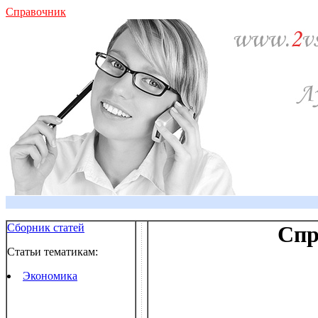
Справочник
Сборник статей
Спр
Статьи тематикам:
Экономика